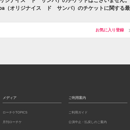
amba（オリジナイス ド サンバ）のチケットはございません。
o Samba（オリジナイス ド サンバ）のチケットに関する
お気に入り登録
メディア
ご利用案内
ローチケTOPICS
ご利用ガイド
月刊ローチケ
公演中止・払戻しのご案内