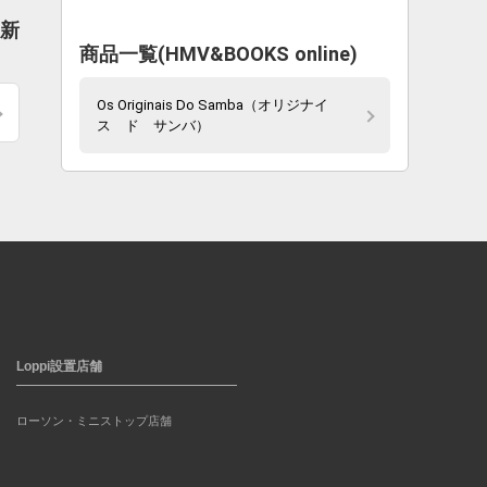
最新
商品一覧(HMV&BOOKS online)
Os Originais Do Samba（オリジナイ
ス ド サンバ）
Loppi設置店舗
ローソン・ミニストップ店舗