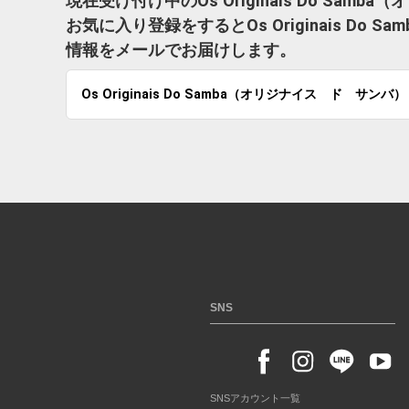
現在受け付け中のOs Originais Do S
お気に入り登録をするとOs Originais D
情報をメールでお届けします。
Os Originais Do Samba（オリジナイス ド サンバ）
SNS
SNSアカウント一覧