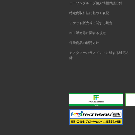
ローソングループ個人情報保護方針
特定商取引法に基づく表記
チケット販売等に関する規定
NFT販売等に関する規定
保険商品の勧誘方針
カスタマーハラスメントに対する対応方
針