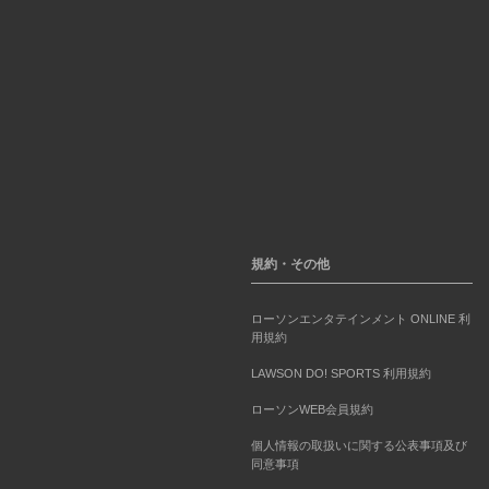
規約・その他
ローソンエンタテインメント ONLINE 利
用規約
LAWSON DO! SPORTS 利用規約
ローソンWEB会員規約
個人情報の取扱いに関する公表事項及び
同意事項