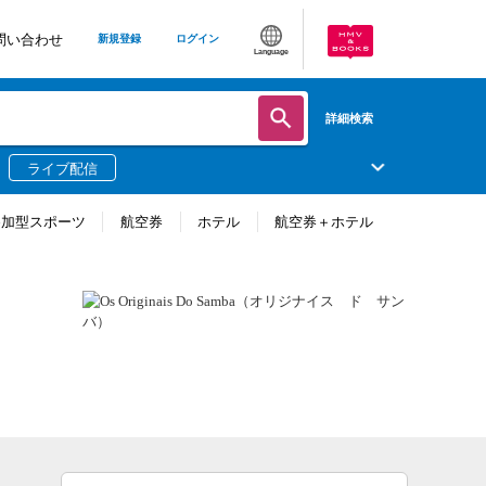
問い合わせ
新規登録
ログイン
Language
詳細検索
ライブ配信
参加型スポーツ
航空券
ホテル
航空券＋ホテル