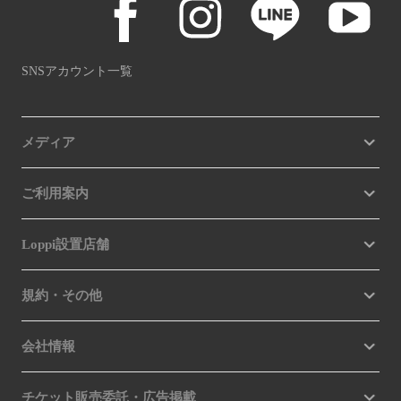
SNSアカウント一覧
メディア
ご利用案内
Loppi設置店舗
規約・その他
会社情報
チケット販売委託・広告掲載