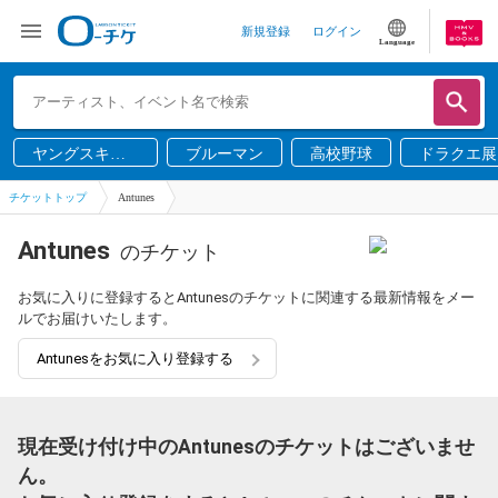
新規登録
ログイン
Language
ヤングスキニ
ブルーマン
高校野球
ドラクエ展
ー
チケットトップ
Antunes
Antunes
のチケット
お気に入りに登録するとAntunesのチケットに関連する最新情報をメー
ルでお届けいたします。
Antunesをお気に入り登録する
現在受け付け中のAntunesのチケットはございませ
ん。