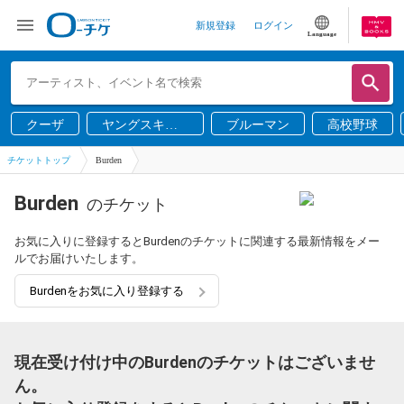
新規登録
ログイン
Language
クーザ
ヤングスキニ
ブルーマン
高校野球
ー
チケットトップ
Burden
Burden
のチケット
お気に入りに登録するとBurdenのチケットに関連する最新情報をメー
ルでお届けいたします。
Burdenをお気に入り登録する
現在受け付け中のBurdenのチケットはございませ
ん。