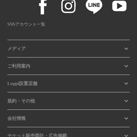
SNSアカウント一覧
メディア
ご利用案内
Loppi設置店舗
規約・その他
会社情報
チケット販売委託・広告掲載