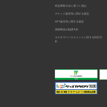
特定商取引法に基づく表記
チケット販売等に関する規定
NFT販売等に関する規定
保険商品の勧誘方針
カスタマーハラスメントに対する対応方
針