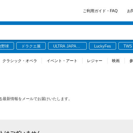
ご利用ガイド・FAQ
お
校野球
ドラクエ展
ULTRA JAPAN
LuckyFes
TWS
2026
クラシック・オペラ
イベント・アート
レジャー
映画
する最新情報をメールでお届けいたします。