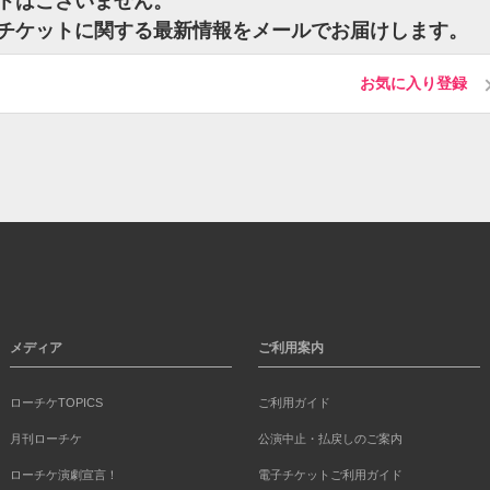
ットはございません。
のチケットに関する最新情報をメールでお届けします。
お気に入り登録
メディア
ご利用案内
ローチケTOPICS
ご利用ガイド
月刊ローチケ
公演中止・払戻しのご案内
ローチケ演劇宣言！
電子チケットご利用ガイド