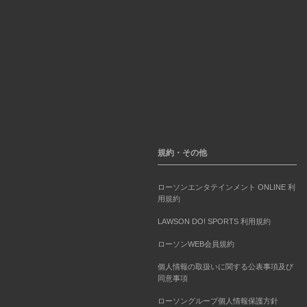
規約・その他
ローソンエンタテインメント ONLINE 利
用規約
LAWSON DO! SPORTS 利用規約
ローソンWEB会員規約
個人情報の取扱いに関する公表事項及び
同意事項
ローソングループ個人情報保護方針