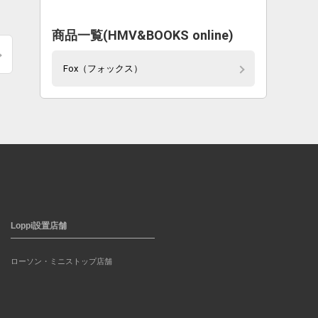
商品一覧(HMV&BOOKS online)
Fox（フォックス）
Loppi設置店舗
ローソン・ミニストップ店舗