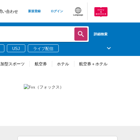
問い合わせ
新規登録
ログイン
Language
詳細検索
USJ
ライブ配信
参加型スポーツ
航空券
ホテル
航空券＋ホテル