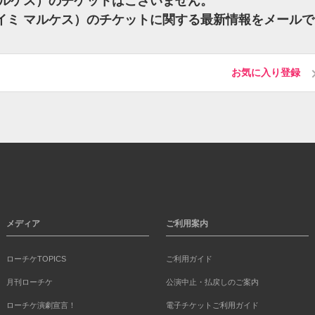
ミ マルケス）のチケットはございません。
s（ハイミ マルケス）のチケットに関する最新情報をメール
お気に入り登録
メディア
ご利用案内
ローチケTOPICS
ご利用ガイド
月刊ローチケ
公演中止・払戻しのご案内
ローチケ演劇宣言！
電子チケットご利用ガイド