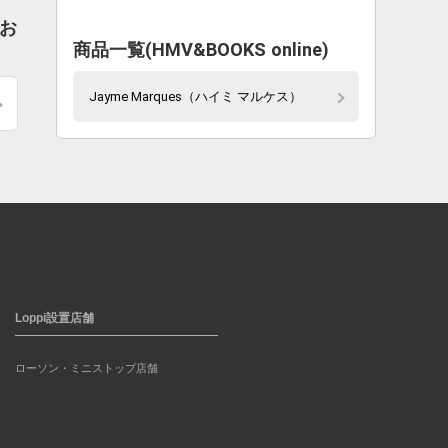
でお
商品一覧(HMV&BOOKS online)
Jayme Marques（ハイミ マルケス）
Loppi設置店舗
ローソン・ミニストップ店舗