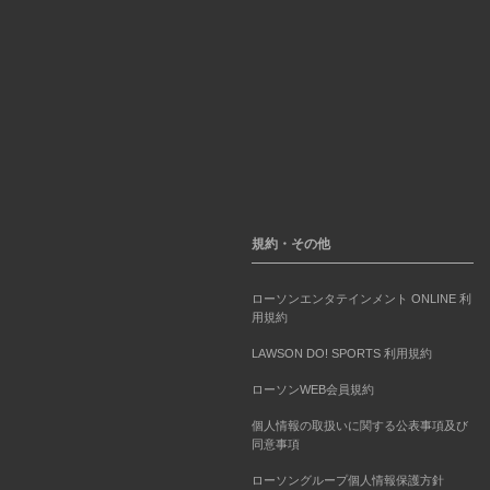
規約・その他
ローソンエンタテインメント ONLINE 利
用規約
LAWSON DO! SPORTS 利用規約
ローソンWEB会員規約
個人情報の取扱いに関する公表事項及び
同意事項
ローソングループ個人情報保護方針