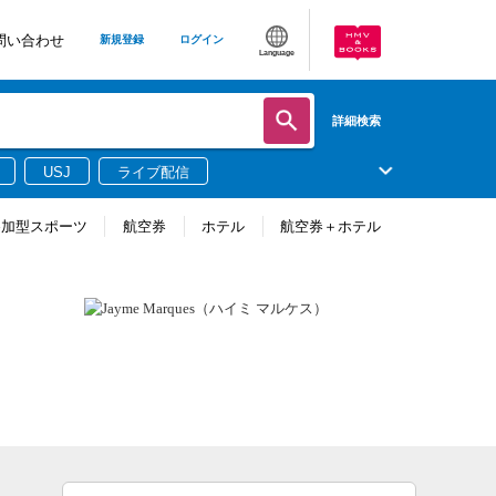
問い合わせ
新規登録
ログイン
Language
詳細検索
USJ
ライブ配信
参加型スポーツ
航空券
ホテル
航空券＋ホテル