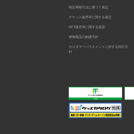
特定商取引法に基づく表記
チケット販売等に関する規定
NFT販売等に関する規定
保険商品の勧誘方針
カスタマーハラスメントに対する対応方
針