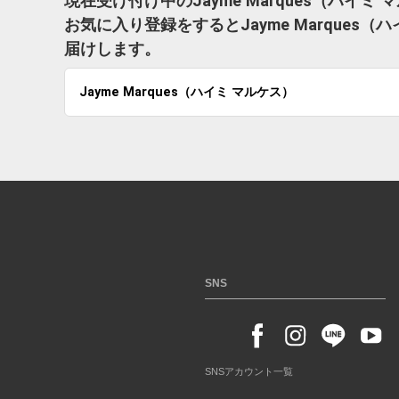
現在受け付け中のJayme Marques（ハイ
お気に入り登録をするとJayme Marque
届けします。
Jayme Marques（ハイミ マルケス）
SNS
SNSアカウント一覧