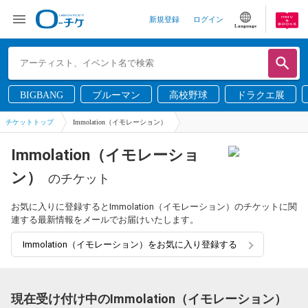
新規登録
ログイン
Language
BIGBANG
ブルーマン
高校野球
ドラクエ展
チケットトップ
Immolation（イモレーション）
Immolation（イモレーショ
ン）
のチケット
お気に入りに登録するとImmolation（イモレーション）のチケットに関
連する最新情報をメールでお届けいたします。
Immolation（イモレーション）をお気に入り登録する
現在受け付け中のImmolation（イモレーション）