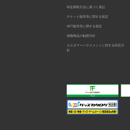
特定商取引法に基づく表記
チケット販売等に関する規定
NFT販売等に関する規定
保険商品の勧誘方針
カスタマーハラスメントに対する対応方
針