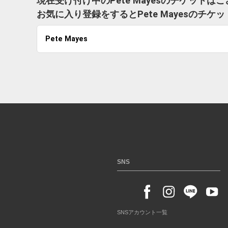
現在受け付け中のPete Mayesのチケットは
お気に入り登録をするとPete Mayesのチ
Pete Mayes
SNS
SNSアカウント一覧