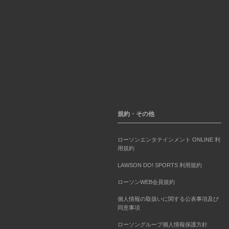
規約・その他
ローソンエンタテインメント ONLINE 利
用規約
LAWSON DO! SPORTS 利用規約
ローソンWEB会員規約
個人情報の取扱いに関する公表事項及び
同意事項
ローソングループ個人情報保護方針