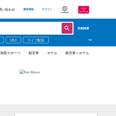
問い合わせ
新規登録
ログイン
Language
詳細検索
USJ
ライブ配信
参加型スポーツ
航空券
ホテル
航空券＋ホテル