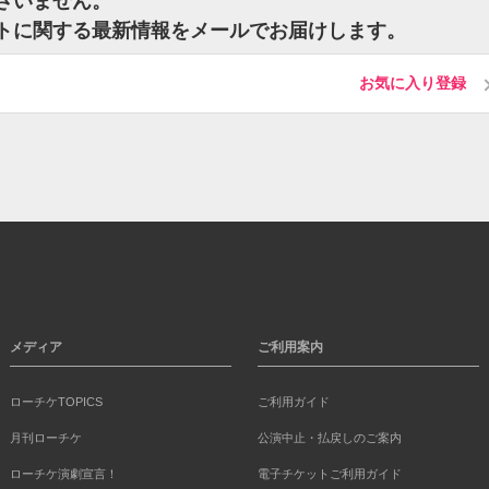
ございません。
ケットに関する最新情報をメールでお届けします。
お気に入り登録
メディア
ご利用案内
ローチケTOPICS
ご利用ガイド
月刊ローチケ
公演中止・払戻しのご案内
ローチケ演劇宣言！
電子チケットご利用ガイド