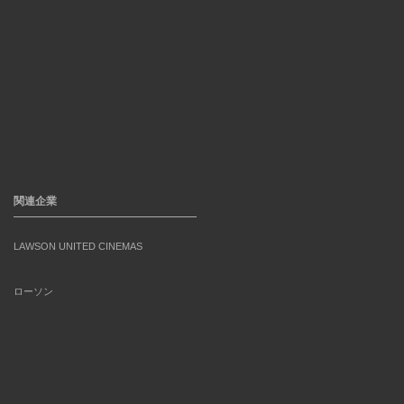
関連企業
LAWSON UNITED CINEMAS
ローソン