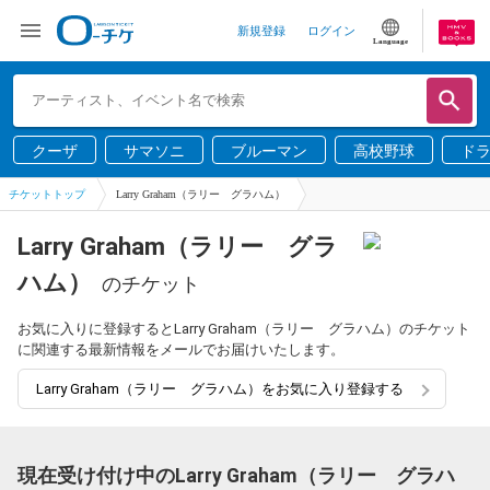
新規登録
ログイン
Language
クーザ
サマソニ
ブルーマン
高校野球
ド
チケットトップ
Larry Graham（ラリー グラハム）
Larry Graham（ラリー グラ
ハム）
のチケット
お気に入りに登録するとLarry Graham（ラリー グラハム）のチケット
に関連する最新情報をメールでお届けいたします。
Larry Graham（ラリー グラハム）をお気に入り登録する
現在受け付け中のLarry Graham（ラリー グラハ