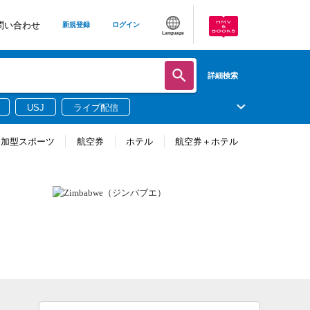
問い合わせ
新規登録
ログイン
Language
詳細検索
USJ
ライブ配信
参加型スポーツ
航空券
ホテル
航空券＋ホテル