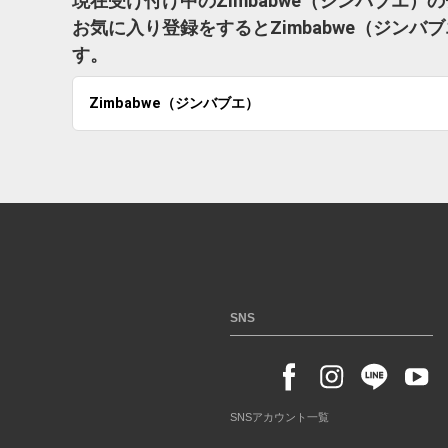
現在受け付け中のZimbabwe（ジンバブエ
お気に入り登録をするとZimbabwe（ジン
す。
Zimbabwe（ジンバブエ）
SNS
SNSアカウント一覧