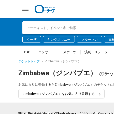
クーザ
ヤングスキニー
ブルーマン
高
TOP
コンサート
スポーツ
演劇・ステージ
チケットトップ
Zimbabwe（ジンバブエ）
Zimbabwe（ジンバブエ）
のチ
お気に入りに登録するとZimbabwe（ジンバブエ）のチケッ
Zimbabwe（ジンバブエ）をお気に入り登録する