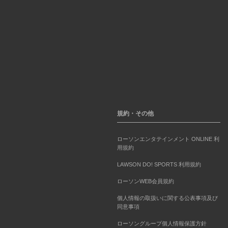
規約・その他
ローソンエンタテインメント ONLINE 利
用規約
LAWSON DO! SPORTS 利用規約
ローソンWEB会員規約
個人情報の取扱いに関する公表事項及び
同意事項
ローソングループ個人情報保護方針