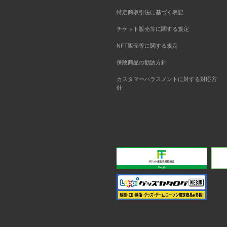
特定商取引法に基づく表記
チケット販売等に関する規定
NFT販売等に関する規定
保険商品の勧誘方針
カスタマーハラスメントに対する対応方
針