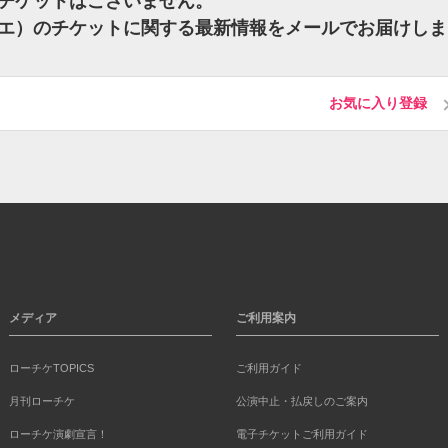
）のチケットはございません。
バブエ）のチケットに関する最新情報をメールでお届けしま
お気に入り登録
メディア
ご利用案内
ローチケTOPICS
ご利用ガイド
月刊ローチケ
公演中止・払戻しのご案内
ローチケ演劇宣言！
電子チケットご利用ガイド