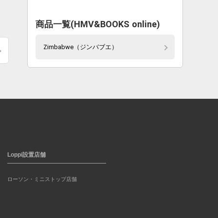
商品一覧(HMV&BOOKS online)
Zimbabwe（ジンバブエ）
Loppi設置店舗
ローソン・ミニストップ店舗