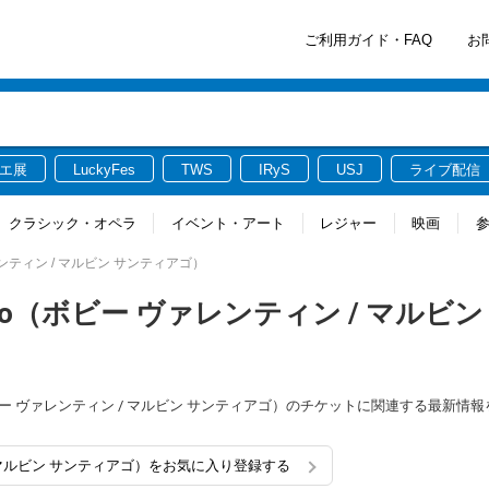
ご利用ガイド・FAQ
お
エ展
LuckyFes
TWS
IRyS
USJ
ライブ配信
クラシック・オペラ
イベント・アート
レジャー
映画
ビー ヴァレンティン / マルビン サンティアゴ）
 Santiago（ボビー ヴァレンティン / マルビ
ntiago（ボビー ヴァレンティン / マルビン サンティアゴ）のチケットに関連する最新
レンティン / マルビン サンティアゴ）をお気に入り登録する