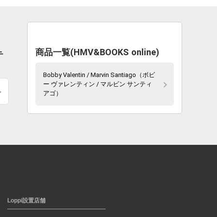
商品一覧(HMV&BOOKS online)
テ
Bobby Valentin / Marvin Santiago（ボビ
ー ヴァレンティン / マルビン サンティ
アゴ）
Loppi設置店舗