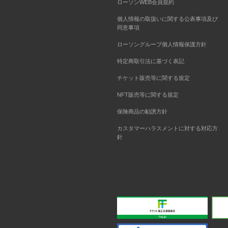
ローソンWEB会員規約
個人情報の取扱いに関する公表事項及び
同意事項
ローソングループ個人情報保護方針
特定商取引法に基づく表記
チケット販売等に関する規定
NFT販売等に関する規定
保険商品の勧誘方針
カスタマーハラスメントに対する対応方
針