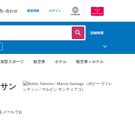
問い合わせ
新規登録
ログイン
Language
詳細検索
参加型スポーツ
航空券
ホテル
航空券＋ホテル
ン サン
情報をメールでお