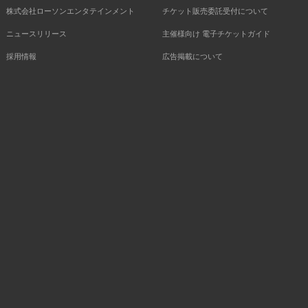
株式会社ローソンエンタテインメント
チケット販売委託受付について
ニュースリリース
主催様向け 電子チケットガイド
採用情報
広告掲載について