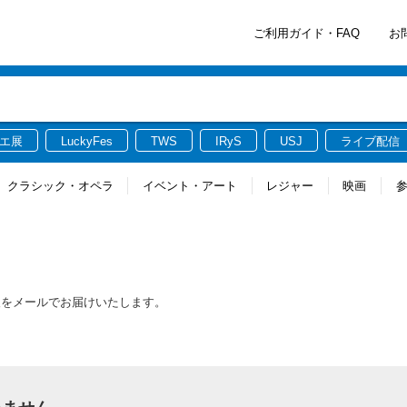
ご利用ガイド・FAQ
お
エ展
LuckyFes
TWS
IRyS
USJ
ライブ配信
クラシック・オペラ
イベント・アート
レジャー
映画
報をメールでお届けいたします。