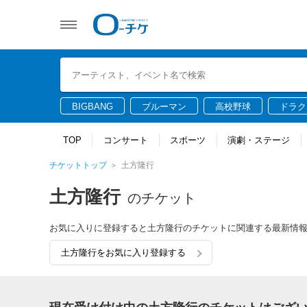
BIGBANG
ブルーマン
高校野球
ドラク
TOP
コンサート
スポーツ
演劇・ステージ
チケットトップ
土方隆行
土方隆行
のチケット
お気に入りに登録すると土方隆行のチケットに関連する最新情
土方隆行をお気に入り登録する