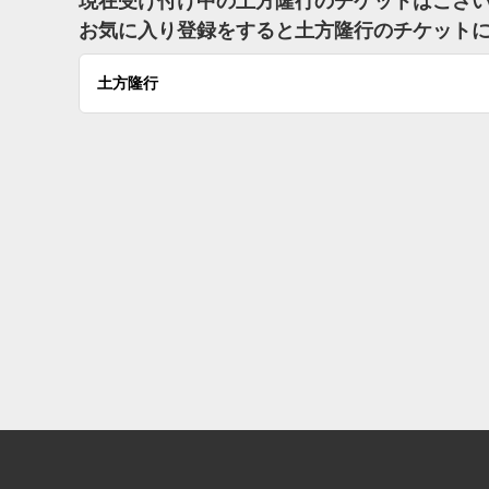
現在受け付け中の土方隆行のチケットはござ
お気に入り登録をすると土方隆行のチケット
土方隆行