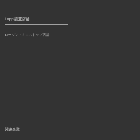
Loppi設置店舗
ローソン・ミニストップ店舗
関連企業