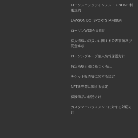
ローソンエンタテインメント ONLINE 利
用規約
LAWSON DO! SPORTS 利用規約
ローソンWEB会員規約
個人情報の取扱いに関する公表事項及び
同意事項
ローソングループ個人情報保護方針
特定商取引法に基づく表記
チケット販売等に関する規定
NFT販売等に関する規定
保険商品の勧誘方針
カスタマーハラスメントに対する対応方
針