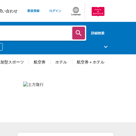
問い合わせ
新規登録
ログイン
Language
詳細検索
参加型スポーツ
航空券
ホテル
航空券＋ホテル