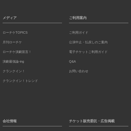
メディア
ご利用案内
ローチケTOPICS
ご利用ガイド
月刊ローチケ
公演中止・払戻しのご案内
ローチケ演劇宣言！
電子チケットご利用ガイド
演劇最強論-ing
Q&A
クランクイン！
お問い合わせ
クランクイン！トレンド
会社情報
チケット販売委託・広告掲載