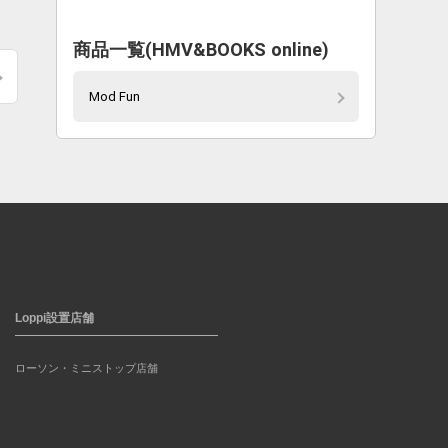
商品一覧(HMV&BOOKS online)
Mod Fun
Loppi設置店舗
ローソン・ミニストップ店舗