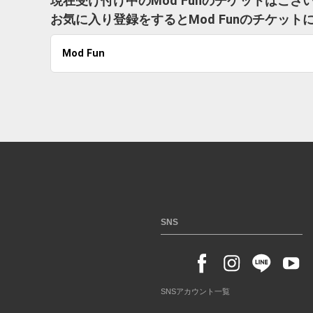
現在受け付け中のMod Funのチケットはござ
お気に入り登録をするとMod Funのチケッ
Mod Fun
SNS
SNSアカウント一覧