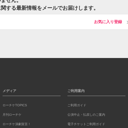
いません。
トに関する最新情報をメールでお届けします。
お気に入り登録
メディア
ご利用案内
ローチケTOPICS
ご利用ガイド
月刊ローチケ
公演中止・払戻しのご案内
ローチケ演劇宣言！
電子チケットご利用ガイド