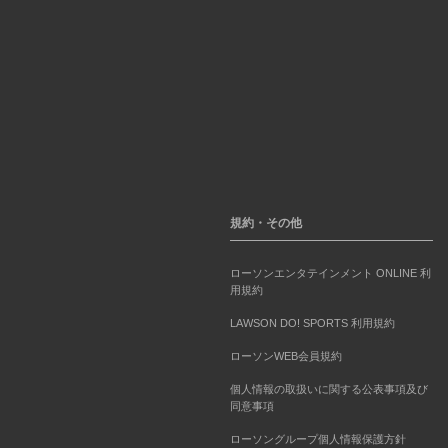
規約・その他
ローソンエンタテインメント ONLINE 利
用規約
LAWSON DO! SPORTS 利用規約
ローソンWEB会員規約
個人情報の取扱いに関する公表事項及び
同意事項
ローソングループ個人情報保護方針