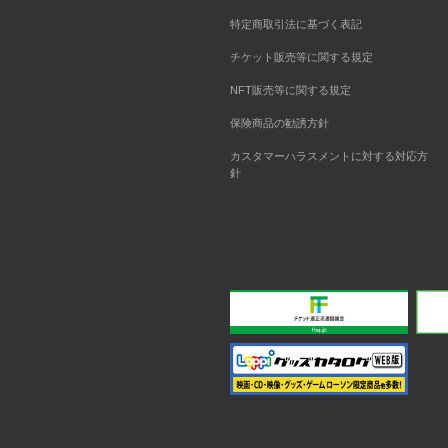
特定商取引法に基づく表記
チケット販売等に関する規定
NFT販売等に関する規定
保険商品の勧誘方針
カスタマーハラスメントに対する対応方
針