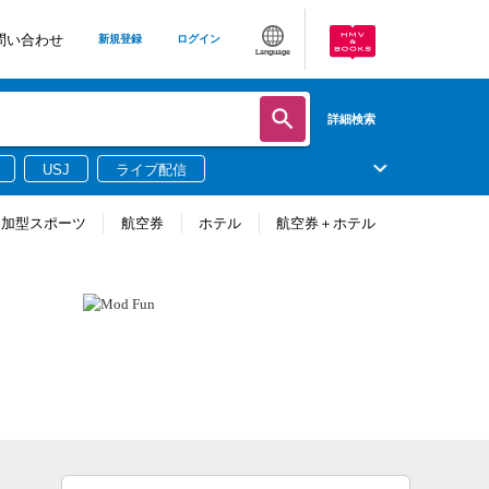
問い合わせ
新規登録
ログイン
Language
詳細検索
USJ
ライブ配信
参加型スポーツ
航空券
ホテル
航空券＋ホテル