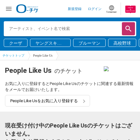
新規登録
ログイン
Language
クーザ
ヤングスキニ
ブルーマン
高校野球
ー
チケットトップ
People Like Us
People Like Us
のチケット
お気に入りに登録するとPeople Like Usのチケットに関連する最新情報
をメールでお届けいたします。
People Like Usをお気に入り登録する
現在受け付け中のPeople Like Usのチケットはござ
いません。