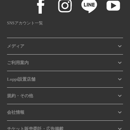
SNSアカウント一覧
メディア
ご利用案内
Loppi設置店舗
規約・その他
会社情報
チケット販売委託・広告掲載