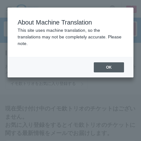
sign up
login
Language
About Machine Translation
This site uses machine translation, so the
translations may not be completely accurate. Please
note.
Imokin Trio
tickets for
お気に入りに登録するとイモ欽トリオのチケットに関連する最新情報を
OK
メールでお届けいたします。
イモ欽トリオをお気に入り登録する
現在受け付け中のイモ欽トリオのチケットはござい
ません。
お気に入り登録をするとイモ欽トリオのチケットに
関する最新情報をメールでお届けします。