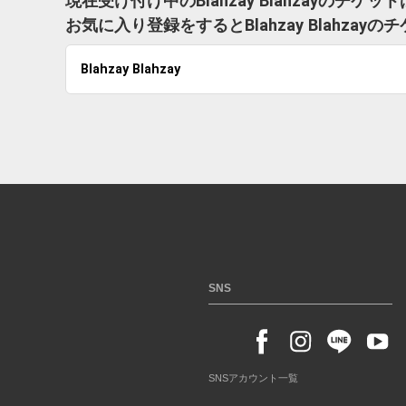
現在受け付け中のBlahzay Blahzayのチケ
お気に入り登録をするとBlahzay Blahz
Blahzay Blahzay
SNS
SNSアカウント一覧