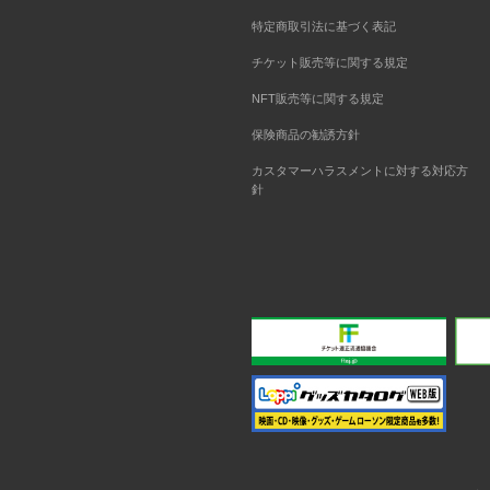
特定商取引法に基づく表記
チケット販売等に関する規定
NFT販売等に関する規定
保険商品の勧誘方針
カスタマーハラスメントに対する対応方
針