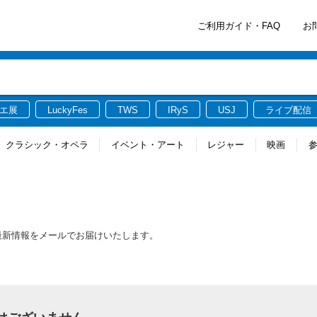
ご利用ガイド・FAQ
お
エ展
LuckyFes
TWS
IRyS
USJ
ライブ配信
クラシック・オペラ
イベント・アート
レジャー
映画
連する最新情報をメールでお届けいたします。