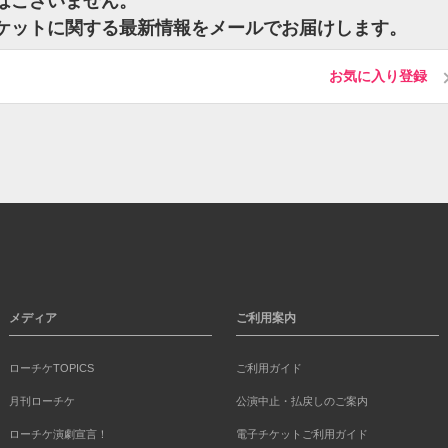
ットはございません。
ayのチケットに関する最新情報をメールでお届けします。
お気に入り登録
メディア
ご利用案内
ローチケTOPICS
ご利用ガイド
月刊ローチケ
公演中止・払戻しのご案内
ローチケ演劇宣言！
電子チケットご利用ガイド