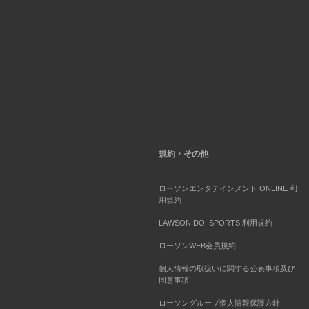
規約・その他
ローソンエンタテインメント ONLINE 利
用規約
LAWSON DO! SPORTS 利用規約
ローソンWEB会員規約
個人情報の取扱いに関する公表事項及び
同意事項
ローソングループ個人情報保護方針