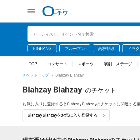
BIGBANG
ブルーマン
高校野球
ドラク
TOP
コンサート
スポーツ
演劇・ステージ
チケットトップ
Blahzay Blahzay
Blahzay Blahzay
のチケット
お気に入りに登録するとBlahzay Blahzayのチケットに関
Blahzay Blahzayをお気に入り登録する