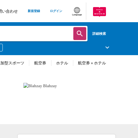
問い合わせ
新規登録
ログイン
Language
詳細検索
参加型スポーツ
航空券
ホテル
航空券＋ホテル