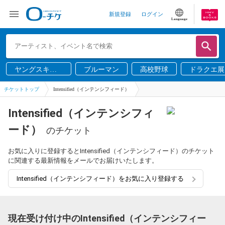
新規登録
ログイン
Language
ヤングスキニ
ブルーマン
高校野球
ドラクエ展
ー
チケットトップ
Intensified（インテンシフィード）
Intensified（インテンシフィ
ード）
のチケット
お気に入りに登録するとIntensified（インテンシフィード）のチケット
に関連する最新情報をメールでお届けいたします。
Intensified（インテンシフィード）をお気に入り登録する
現在受け付け中のIntensified（インテンシフィー