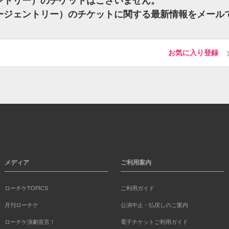
ジェントリー）のチケットはございません。
（ボビージェントリー）のチケットに関する最新情報をメール
お気に入り登録
メディア
ご利用案内
ローチケTOPICS
ご利用ガイド
月刊ローチケ
公演中止・払戻しのご案内
ローチケ演劇宣言！
電子チケットご利用ガイド