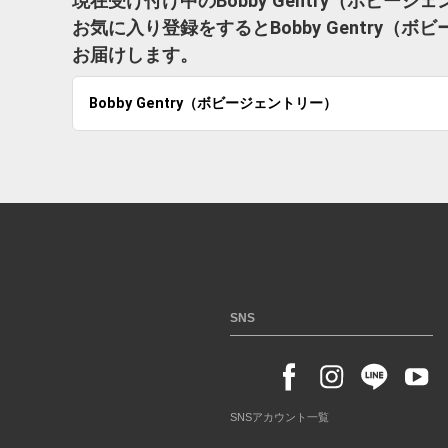
現在受け付け中のBobby Gentry（ボビー
お気に入り登録をするとBobby Gentry
お届けします。
Bobby Gentry（ボビージェントリー）
SNS
SNSアカウント一覧