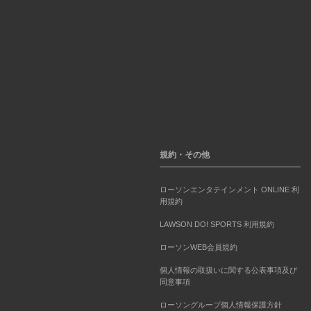
規約・その他
ローソンエンタテインメント ONLINE 利
用規約
LAWSON DO! SPORTS 利用規約
ローソンWEB会員規約
個人情報の取扱いに関する公表事項及び
同意事項
ローソングループ個人情報保護方針