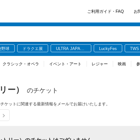
ご利用ガイド・FAQ
お
校野球
ドラクエ展
ULTRA JAPAN
LuckyFes
TWS
2026
クラシック・オペラ
イベント・アート
レジャー
映画
トリー）
のチケット
ー）のチケットに関連する最新情報をメールでお届けいたします。