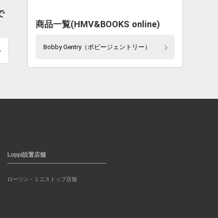
で
商品一覧(HMV&BOOKS online)
Bobby Gentry（ボビージェントリー）
Loppi設置店舗
ローソン・ミニストップ店舗