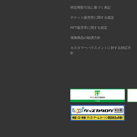
特定商取引法に基づく表記
チケット販売等に関する規定
NFT販売等に関する規定
保険商品の勧誘方針
カスタマーハラスメントに対する対応方
針