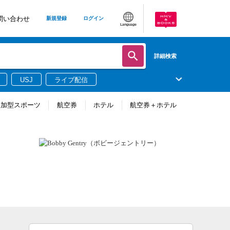
問い合わせ
新規登録
ログイン
Language
詳細検索
USJ
ライブ配信
参加型スポーツ
航空券
ホテル
航空券＋ホテル