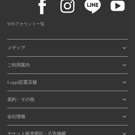
SNSアカウント一覧
メディア
ご利用案内
Loppi設置店舗
規約・その他
会社情報
チケット販売委託・広告掲載