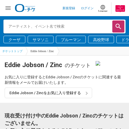
新規登録
ログイン
Language
クーザ
サマソニ
ブルーマン
高校野球
ド
チケットトップ
Eddie Jobson / Zinc
Eddie Jobson / Zinc
のチケット
お気に入りに登録するとEddie Jobson / Zincのチケットに関連する最
新情報をメールでお届けいたします。
Eddie Jobson / Zincをお気に入り登録する
現在受け付け中のEddie Jobson / Zincのチケットは
ございません。