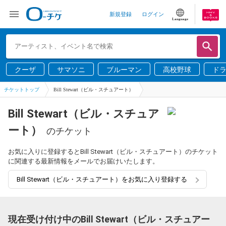
新規登録
ログイン
Language
クーザ
サマソニ
ブルーマン
高校野球
ド
チケットトップ
Bill Stewart（ビル・スチュアート）
Bill Stewart（ビル・スチュア
ート）
のチケット
お気に入りに登録するとBill Stewart（ビル・スチュアート）のチケット
に関連する最新情報をメールでお届けいたします。
Bill Stewart（ビル・スチュアート）をお気に入り登録する
現在受け付け中のBill Stewart（ビル・スチュアー