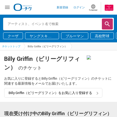
新規登録
ログイン
Language
クーザ
ヤングスキニ
ブルーマン
高校野球
ー
チケットトップ
Billy Griffin（ビリーグリフィン）
Billy Griffin（ビリーグリフィ
ン）
のチケット
お気に入りに登録するとBilly Griffin（ビリーグリフィン）のチケットに
関連する最新情報をメールでお届けいたします。
Billy Griffin（ビリーグリフィン）をお気に入り登録する
現在受け付け中のBilly Griffin（ビリーグリフィン）