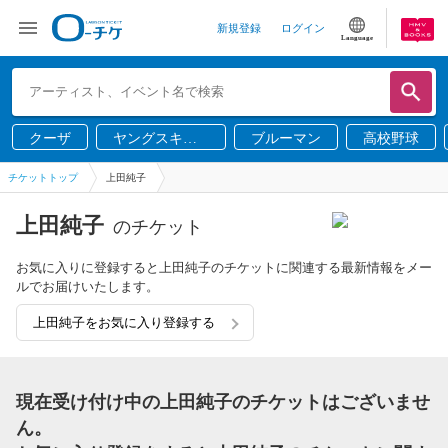
新規登録
ログイン
Language
クーザ
ヤングスキニ
ブルーマン
高校野球
ー
チケットトップ
上田純子
上田純子
のチケット
お気に入りに登録すると上田純子のチケットに関連する最新情報をメー
ルでお届けいたします。
上田純子をお気に入り登録する
現在受け付け中の上田純子のチケットはございませ
ん。