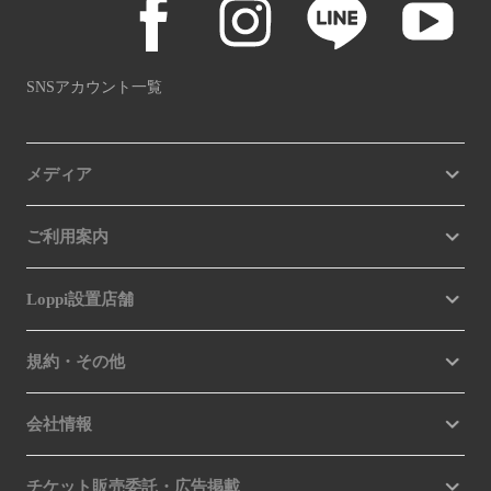
SNSアカウント一覧
メディア
ご利用案内
Loppi設置店舗
規約・その他
会社情報
チケット販売委託・広告掲載