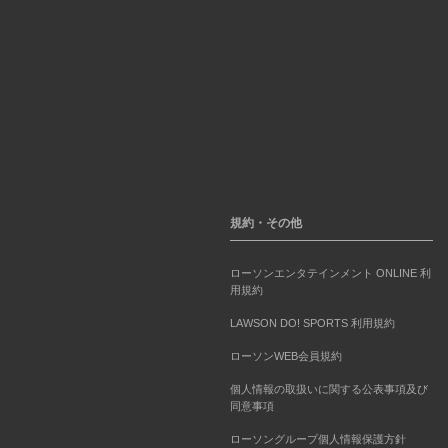
規約・その他
ローソンエンタテインメント ONLINE 利
用規約
LAWSON DO! SPORTS 利用規約
ローソンWEB会員規約
個人情報の取扱いに関する公表事項及び
同意事項
ローソングループ個人情報保護方針