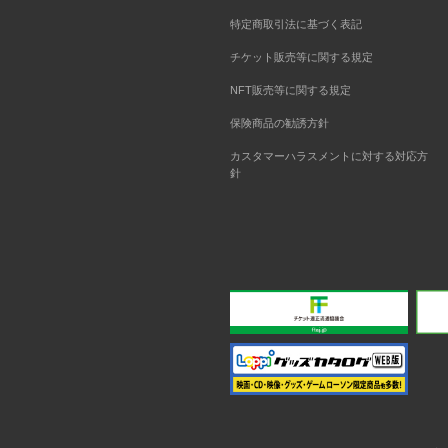
特定商取引法に基づく表記
チケット販売等に関する規定
NFT販売等に関する規定
保険商品の勧誘方針
カスタマーハラスメントに対する対応方
針