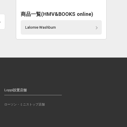
商品一覧(HMV&BOOKS online)
Lalomie Washburn
Loppi設置店舗
ローソン・ミニストップ店舗