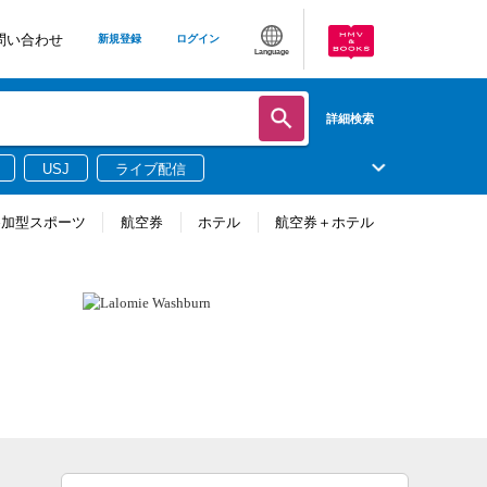
問い合わせ
新規登録
ログイン
Language
詳細検索
USJ
ライブ配信
参加型スポーツ
航空券
ホテル
航空券＋ホテル