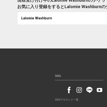
現在受け付け中のLalomie Washburnのチ
お気に入り登録をするとLalomie Washb
Lalomie Washburn
SNS
SNSアカウント一覧