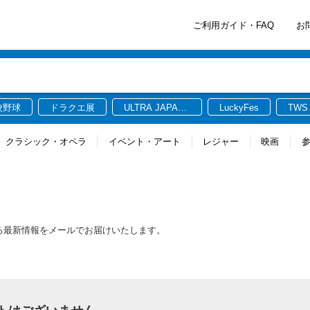
ご利用ガイド・FAQ
お
校野球
ドラクエ展
ULTRA JAPAN
LuckyFes
TWS
2026
クラシック・オペラ
イベント・アート
レジャー
映画
関連する最新情報をメールでお届けいたします。