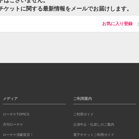
ケットはございません。
urnのチケットに関する最新情報をメールでお届けします。
お気に入り登録
メディア
ご利用案内
ローチケTOPICS
ご利用ガイド
月刊ローチケ
公演中止・払戻しのご案内
ローチケ演劇宣言！
電子チケットご利用ガイド