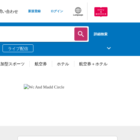
問い合わせ
新規登録
ログイン
Language
詳細検索
ライブ配信
参加型スポーツ
航空券
ホテル
航空券＋ホテル