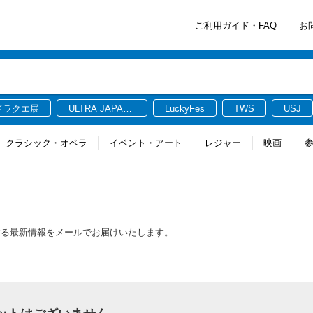
ご利用ガイド・FAQ
お
ドラクエ展
ULTRA JAPAN
LuckyFes
TWS
USJ
2026
クラシック・オペラ
イベント・アート
レジャー
映画
に関連する最新情報をメールでお届けいたします。