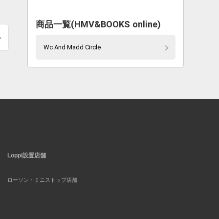
商品一覧(HMV&BOOKS online)
Wc And Madd Circle
Loppi設置店舗
ローソン・ミニストップ店舗