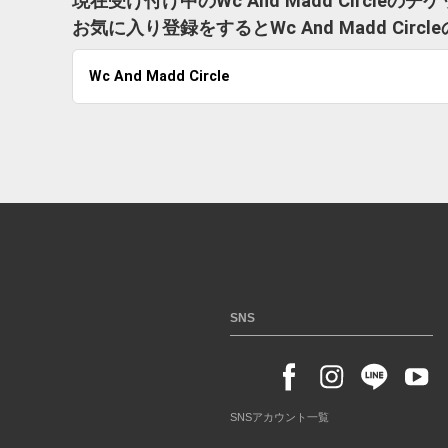
現在受け付け中のWc And Madd Circle
お気に入り登録をするとWc And Madd C
Wc And Madd Circle
SNS
SNSアカウント一覧