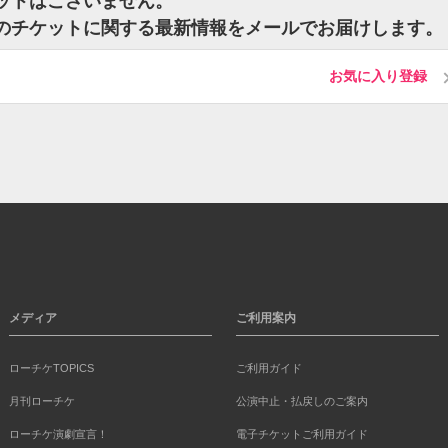
のチケットはございません。
ircleのチケットに関する最新情報をメールでお届けします。
お気に入り登録
メディア
ご利用案内
ローチケTOPICS
ご利用ガイド
月刊ローチケ
公演中止・払戻しのご案内
ローチケ演劇宣言！
電子チケットご利用ガイド