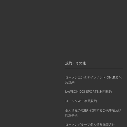
規約・その他
ローソンエンタテインメント ONLINE 利
用規約
LAWSON DO! SPORTS 利用規約
ローソンWEB会員規約
個人情報の取扱いに関する公表事項及び
同意事項
ローソングループ個人情報保護方針