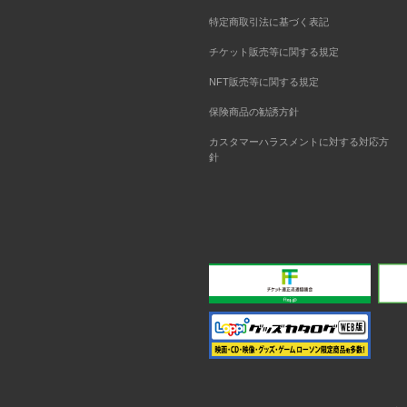
特定商取引法に基づく表記
チケット販売等に関する規定
NFT販売等に関する規定
保険商品の勧誘方針
カスタマーハラスメントに対する対応方
針