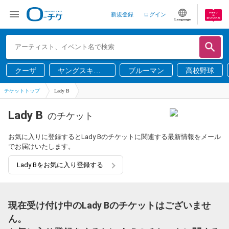
新規登録
ログイン
Language
クーザ
ヤングスキニ
ブルーマン
高校野球
ー
チケットトップ
Lady B
Lady B
のチケット
お気に入りに登録するとLady Bのチケットに関連する最新情報をメール
でお届けいたします。
Lady Bをお気に入り登録する
現在受け付け中のLady Bのチケットはございませ
ん。