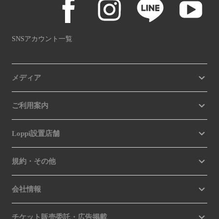
SNSアカウント一覧
メディア
ご利用案内
Loppi設置店舗
規約・その他
会社情報
チケット販売委託・広告掲載