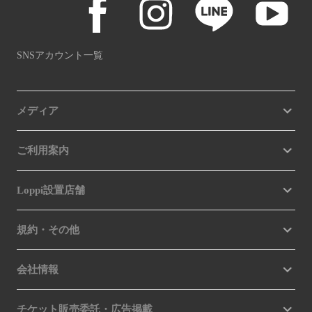
SNSアカウント一覧
メディア
ご利用案内
Loppi設置店舗
規約・その他
会社情報
チケット販売委託・広告掲載