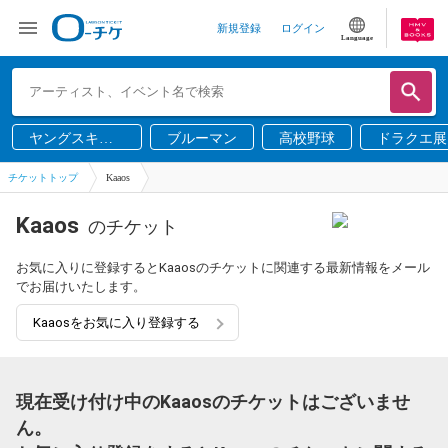
新規登録
ログイン
Language
ヤングスキニ
ブルーマン
高校野球
ドラクエ展
ー
チケットトップ
Kaaos
Kaaos
のチケット
お気に入りに登録するとKaaosのチケットに関連する最新情報をメール
でお届けいたします。
Kaaosをお気に入り登録する
現在受け付け中のKaaosのチケットはございませ
ん。