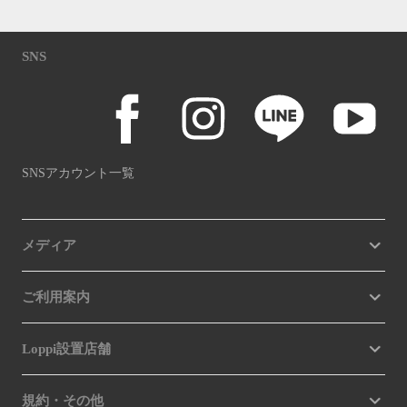
SNS
SNSアカウント一覧
メディア
ご利用案内
Loppi設置店舗
規約・その他