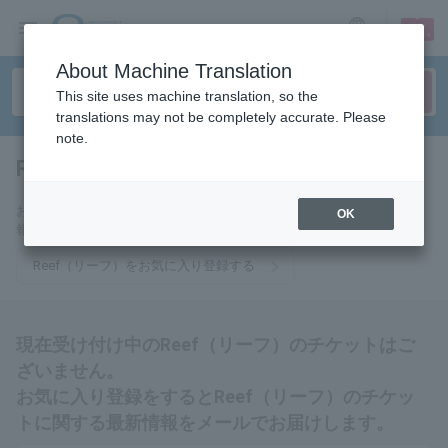
sign up
login
Language
About Machine Translation
This site uses machine translation, so the
translations may not be completely accurate. Please
note.
Reef（リーフ）
tickets for
お気に入りに登録するとReef（リーフ）のチケットに関連する最新情
OK
報をメールでお届けいたします。
Reef（リーフ）をお気に入り登録する
現在受け付け中のReef（リーフ）のチケットはご
ざいません。
お気に入り登録をするとReef（リーフ）のチケッ
トに関する最新情報をメールでお届けします。