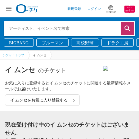
新規登録
ログイン
Language
BIGBANG
ブルーマン
高校野球
ドラクエ展
チケットトップ
イ ムンセ
イ ムンセ
のチケット
お気に入りに登録するとイ ムンセのチケットに関連する最新情報をメ
ールでお届けいたします。
イ ムンセをお気に入り登録する
現在受け付け中のイ ムンセのチケットはございま
せん。