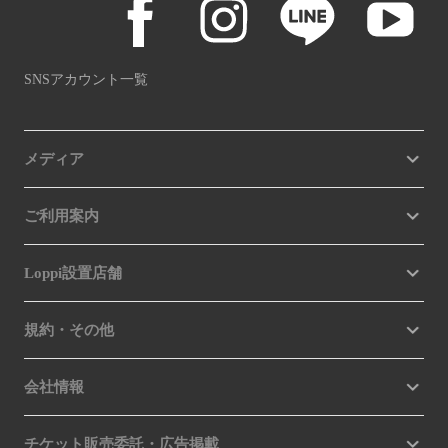
SNSアカウント一覧
メディア
ご利用案内
Loppi設置店舗
規約・その他
会社情報
チケット販売委託・広告掲載