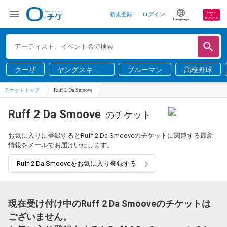
新規登録
ログイン
Language
クーザ
ヤングスキニ
ブルーマン
高校野球
ー
チケットトップ
Ruff 2 Da Smoove
Ruff 2 Da Smoove
のチケット
お気に入りに登録するとRuff 2 Da Smooveのチケットに関連する最新
情報をメールでお届けいたします。
Ruff 2 Da Smooveをお気に入り登録する
現在受け付け中のRuff 2 Da Smooveのチケットは
ございません。