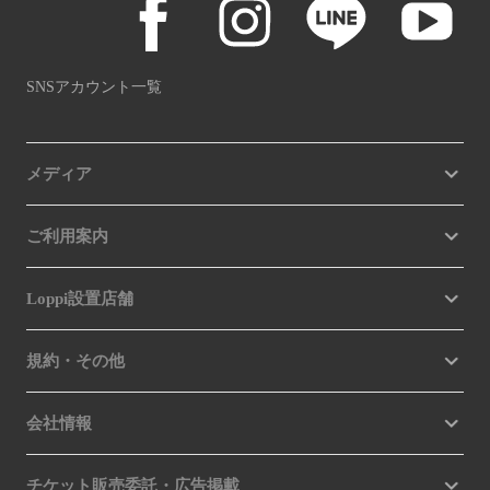
SNSアカウント一覧
メディア
ご利用案内
Loppi設置店舗
規約・その他
会社情報
チケット販売委託・広告掲載