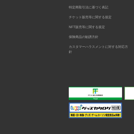
特定商取引法に基づく表記
チケット販売等に関する規定
NFT販売等に関する規定
保険商品の勧誘方針
カスタマーハラスメントに対する対応方
針