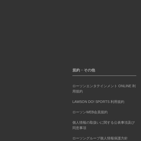
規約・その他
ローソンエンタテインメント ONLINE 利
用規約
LAWSON DO! SPORTS 利用規約
ローソンWEB会員規約
個人情報の取扱いに関する公表事項及び
同意事項
ローソングループ個人情報保護方針