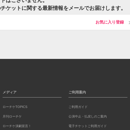
ットはございません。
のチケットに関する最新情報をメールでお届けします。
お気に入り登録
メディア
ご利用案内
ローチケTOPICS
ご利用ガイド
月刊ローチケ
公演中止・払戻しのご案内
ローチケ演劇宣言！
電子チケットご利用ガイド