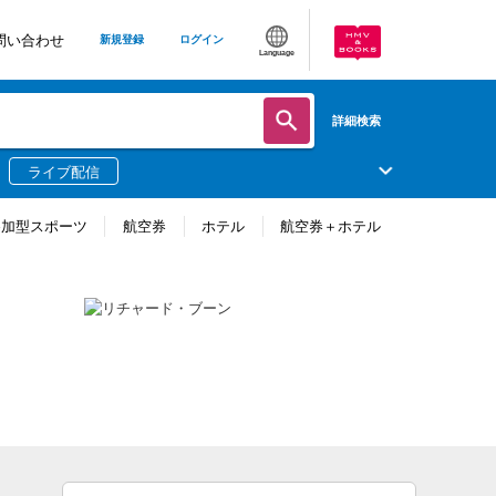
問い合わせ
新規登録
ログイン
Language
詳細検索
ライブ配信
参加型スポーツ
航空券
ホテル
航空券＋ホテル