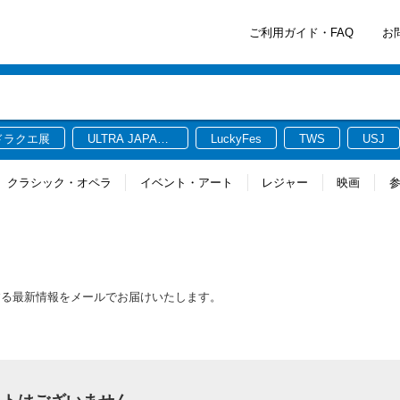
ご利用ガイド・FAQ
お
ドラクエ展
ULTRA JAPAN
LuckyFes
TWS
USJ
2026
クラシック・オペラ
イベント・アート
レジャー
映画
する最新情報をメールでお届けいたします。