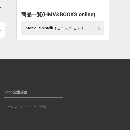
で
商品一覧(HMV&BOOKS online)
Monique Morelli（モニック モレリ）
Loppi設置店舗
ローソン・ミニストップ店舗