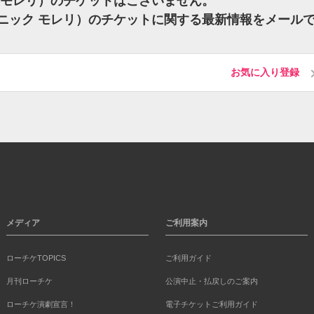
ニック モレリ）のチケットはございません。
li（モニック モレリ）のチケットに関する最新情報をメール
お気に入り登録
メディア
ご利用案内
ローチケTOPICS
ご利用ガイド
月刊ローチケ
公演中止・払戻しのご案内
ローチケ演劇宣言！
電子チケットご利用ガイド