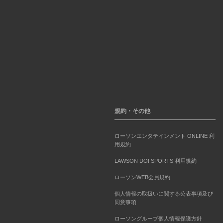
規約・その他
ローソンエンタテインメント ONLINE 利
用規約
LAWSON DO! SPORTS 利用規約
ローソンWEB会員規約
個人情報の取扱いに関する公表事項及び
同意事項
ローソングループ個人情報保護方針