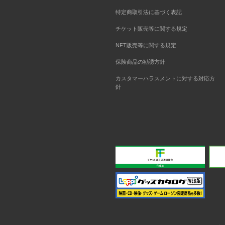
特定商取引法に基づく表記
チケット販売等に関する規定
NFT販売等に関する規定
保険商品の勧誘方針
カスタマーハラスメントに対する対応方
針