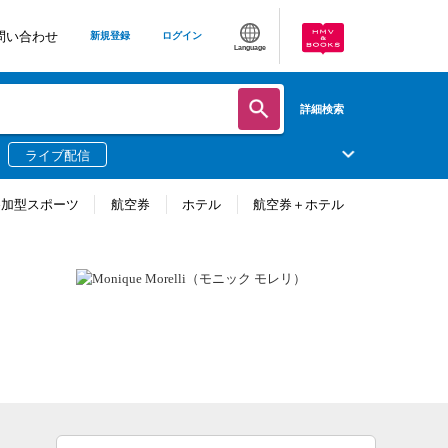
問い合わせ
新規登録
ログイン
Language
詳細検索
ライブ配信
参加型スポーツ
航空券
ホテル
航空券＋ホテル