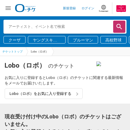
新規登録
ログイン
Language
クーザ
ヤングスキニ
ブルーマン
高校野球
ー
チケットトップ
Lobo（ロボ）
Lobo（ロボ）
のチケット
お気に入りに登録するとLobo（ロボ）のチケットに関連する最新情報
をメールでお届けいたします。
Lobo（ロボ）をお気に入り登録する
現在受け付け中のLobo（ロボ）のチケットはござ
いません。