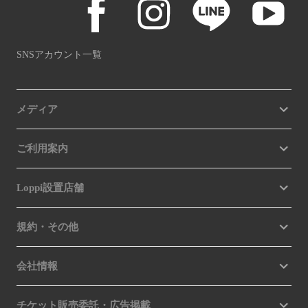
SNSアカウント一覧
メディア
ご利用案内
Loppi設置店舗
規約・その他
会社情報
チケット販売委託・広告掲載