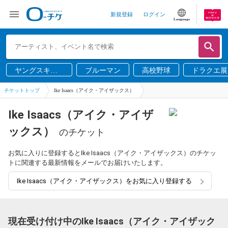
新規登録
ログイン
Language
ヤングスキニ
ブルーマン
高校野球
ドラクエ展
ー
チケットトップ
Ike Isaacs（アイク・アイザックス）
Ike Isaacs（アイク・アイザ
ックス）
のチケット
お気に入りに登録するとIke Isaacs（アイク・アイザックス）のチケッ
トに関連する最新情報をメールでお届けいたします。
Ike Isaacs（アイク・アイザックス）をお気に入り登録する
現在受け付け中のIke Isaacs（アイク・アイザック