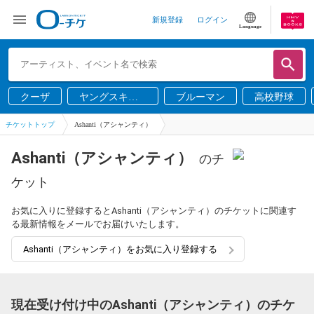
新規登録
ログイン
Language
クーザ
ヤングスキニ
ブルーマン
高校野球
ー
チケットトップ
Ashanti（アシャンティ）
Ashanti（アシャンティ）
のチ
ケット
お気に入りに登録するとAshanti（アシャンティ）のチケットに関連す
る最新情報をメールでお届けいたします。
Ashanti（アシャンティ）をお気に入り登録する
現在受け付け中のAshanti（アシャンティ）のチケ