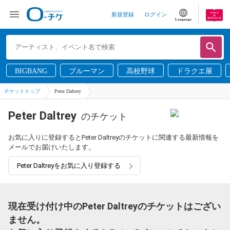
新規登録
ログイン
Language
BIGBANG
ブルーマン
高校野球
ドラクエ展
チケットトップ
Peter Daltrey
Peter Daltrey
のチケット
お気に入りに登録するとPeter Daltreyのチケットに関連する最新情報を
メールでお届けいたします。
Peter Daltreyをお気に入り登録する
現在受け付け中のPeter Daltreyのチケットはござい
ません。