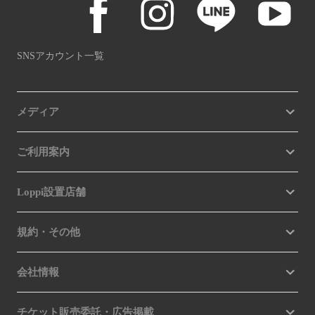
SNSアカウント一覧
メディア
ご利用案内
Loppi設置店舗
規約・その他
会社情報
チケット販売委託・広告掲載