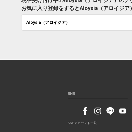
現在受け付け中のAloysia（アロイジア）の
お気に入り登録をするとAloysia（アロイ
Aloysia（アロイジア）
SNS
SNSアカウント一覧