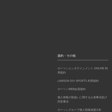
規約・その他
ローソンエンタテインメント ONLINE 利
用規約
LAWSON DO! SPORTS 利用規約
ローソンWEB会員規約
個人情報の取扱いに関する公表事項及び
同意事項
ローソングループ個人情報保護方針