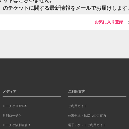
チケットはございません。
ジア）のチケットに関する最新情報をメールでお届けします
お気に入り登録
メディア
ご利用案内
ローチケTOPICS
ご利用ガイド
月刊ローチケ
公演中止・払戻しのご案内
ローチケ演劇宣言！
電子チケットご利用ガイド