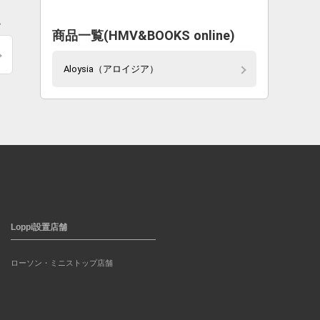
。
商品一覧(HMV&BOOKS online)
Aloysia（アロイジア）
Loppi設置店舗
ローソン・ミニストップ店舗