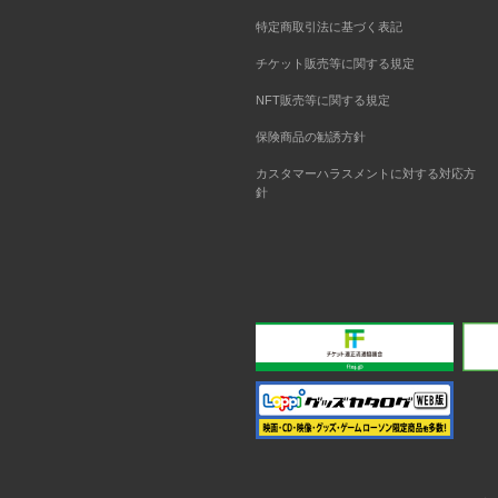
特定商取引法に基づく表記
チケット販売等に関する規定
NFT販売等に関する規定
保険商品の勧誘方針
カスタマーハラスメントに対する対応方
針