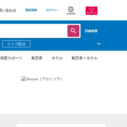
問い合わせ
新規登録
ログイン
Language
詳細検索
ライブ配信
参加型スポーツ
航空券
ホテル
航空券＋ホテル