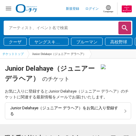
新規登録
ログイン
Language
クーザ
ヤングスキニ
ブルーマン
高校野球
ー
チケットトップ
Junior Delahaye（ジュニアー デラヘア）
Junior Delahaye（ジュニアー
デラヘア）
のチケット
お気に入りに登録するとJunior Delahaye（ジュニアー デラヘア）のチ
ケットに関連する最新情報をメールでお届けいたします。
Junior Delahaye（ジュニアー デラヘア）をお気に入り登録す
る