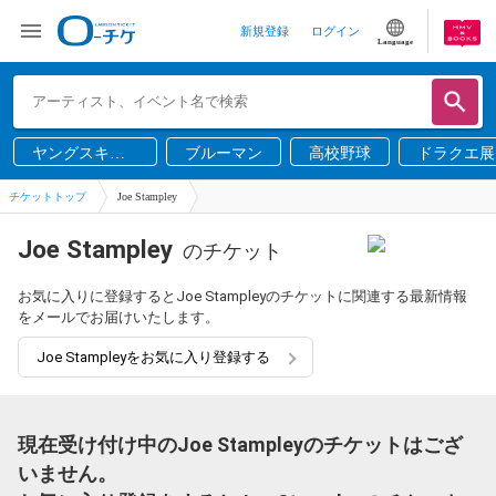
新規登録
ログイン
Language
ヤングスキニ
ブルーマン
高校野球
ドラクエ展
ー
チケットトップ
Joe Stampley
Joe Stampley
のチケット
お気に入りに登録するとJoe Stampleyのチケットに関連する最新情報
をメールでお届けいたします。
Joe Stampleyをお気に入り登録する
現在受け付け中のJoe Stampleyのチケットはござ
いません。