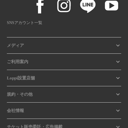
SNSアカウント一覧
メディア
ご利用案内
Loppi設置店舗
規約・その他
会社情報
チケット販売委託・広告掲載