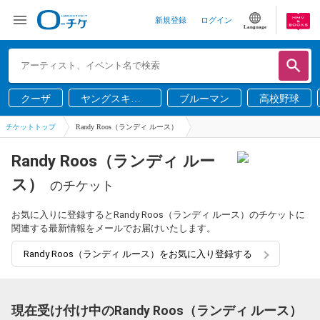
新規登録
ログイン
Language
クーザ
ヤングスキニ
ブルーマン
高校野球
ー
チケットトップ
Randy Roos（ランディ ルース）
Randy Roos（ランディ ルー
ス）
のチケット
お気に入りに登録するとRandy Roos（ランディ ルース）のチケットに
関連する最新情報をメールでお届けいたします。
Randy Roos（ランディ ルース）をお気に入り登録する
現在受け付け中のRandy Roos（ランディ ルース）