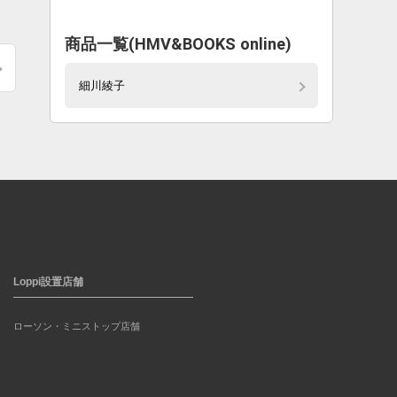
商品一覧(HMV&BOOKS online)
細川綾子
Loppi設置店舗
ローソン・ミニストップ店舗