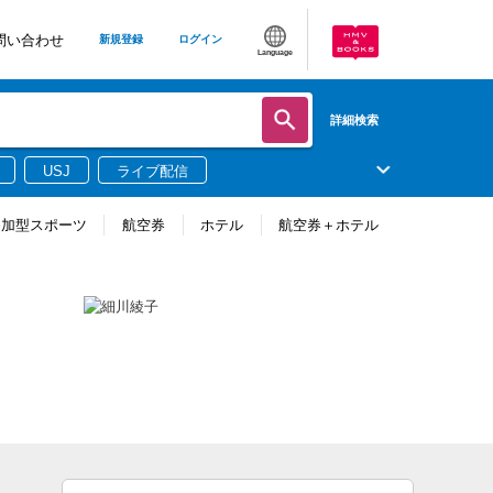
問い合わせ
新規登録
ログイン
Language
詳細検索
USJ
ライブ配信
参加型スポーツ
航空券
ホテル
航空券＋ホテル