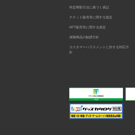
特定商取引法に基づく表記
チケット販売等に関する規定
NFT販売等に関する規定
保険商品の勧誘方針
カスタマーハラスメントに対する対応方
針