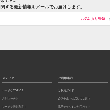
いません。
に関する最新情報をメールでお届けします。
お気に入り登録
メディア
ご利用案内
ローチケTOPICS
ご利用ガイド
月刊ローチケ
公演中止・払戻しのご案内
ローチケ演劇宣言！
電子チケットご利用ガイド