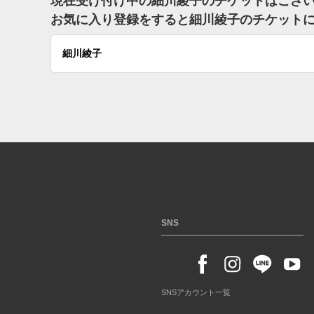
現在受け付け中の細川綾子のチケットはござ
お気に入り登録をすると細川綾子のチケット
細川綾子
SNS
SNSアカウント一覧