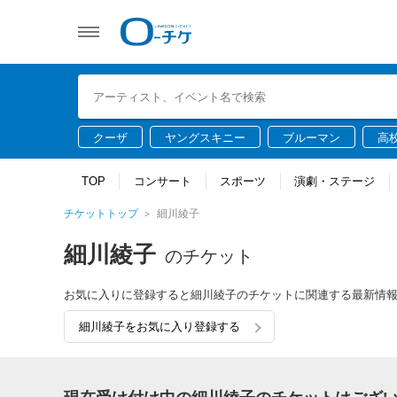
クーザ
ヤングスキニー
ブルーマン
高
TOP
コンサート
スポーツ
演劇・ステージ
チケットトップ
細川綾子
細川綾子
のチケット
お気に入りに登録すると細川綾子のチケットに関連する最新情
細川綾子をお気に入り登録する