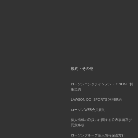
規約・その他
ローソンエンタテインメント ONLINE 利
用規約
LAWSON DO! SPORTS 利用規約
ローソンWEB会員規約
個人情報の取扱いに関する公表事項及び
同意事項
ローソングループ個人情報保護方針