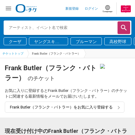
新規登録
ログイン
Language
クーザ
ヤングスキニ
ブルーマン
高校野球
ー
チケットトップ
Frank Butler（フランク・バトラー）
Frank Butler（フランク・バト
ラー）
のチケット
お気に入りに登録するとFrank Butler（フランク・バトラー）のチケッ
トに関連する最新情報をメールでお届けいたします。
Frank Butler（フランク・バトラー）をお気に入り登録する
現在受け付け中のFrank Butler（フランク・バトラ