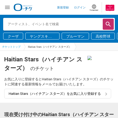
新規登録
ログイン
Language
クーザ
ヤングスキニ
ブルーマン
高校野球
ー
チケットトップ
Haitian Stars（ハイチアン スターズ）
Haitian Stars（ハイチアン ス
ターズ）
のチケット
お気に入りに登録するとHaitian Stars（ハイチアン スターズ）のチケッ
トに関連する最新情報をメールでお届けいたします。
Haitian Stars（ハイチアン スターズ）をお気に入り登録する
現在受け付け中のHaitian Stars（ハイチアン スター