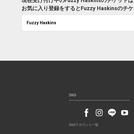
現在受け付け中のFuzzy Haskinsのチケッ
お気に入り登録をするとFuzzy Haskin
Fuzzy Haskins
SNS
SNSアカウント一覧