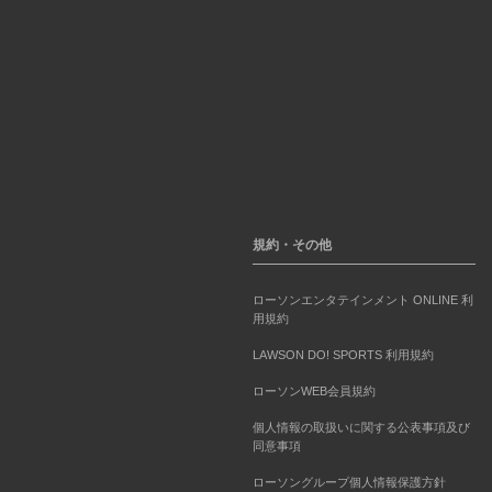
規約・その他
ローソンエンタテインメント ONLINE 利
用規約
LAWSON DO! SPORTS 利用規約
ローソンWEB会員規約
個人情報の取扱いに関する公表事項及び
同意事項
ローソングループ個人情報保護方針