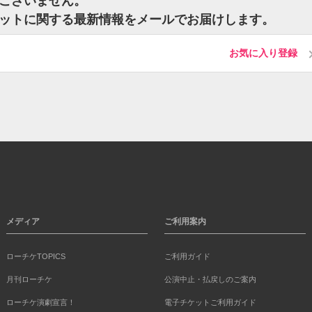
トはございません。
sのチケットに関する最新情報をメールでお届けします。
お気に入り登録
メディア
ご利用案内
ローチケTOPICS
ご利用ガイド
月刊ローチケ
公演中止・払戻しのご案内
ローチケ演劇宣言！
電子チケットご利用ガイド