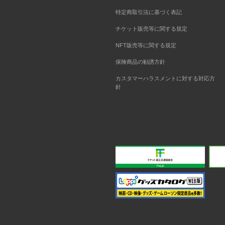
特定商取引法に基づく表記
チケット販売等に関する規定
NFT販売等に関する規定
保険商品の勧誘方針
カスタマーハラスメントに対する対応方
針