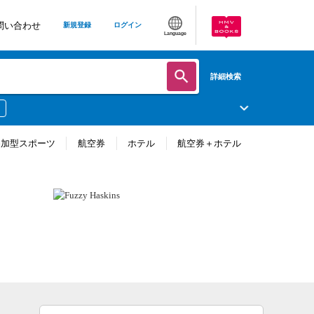
問い合わせ
新規登録
ログイン
Language
詳細検索
参加型スポーツ
航空券
ホテル
航空券＋ホテル