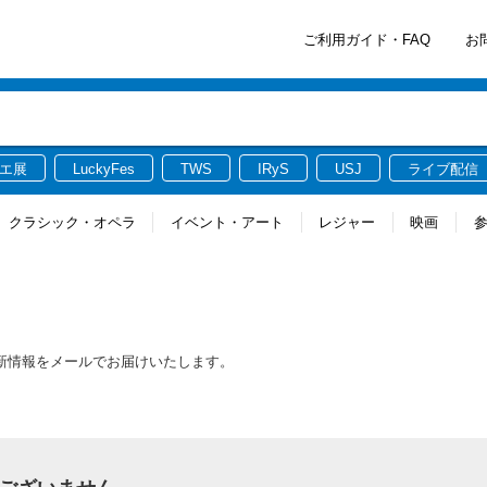
ご利用ガイド・FAQ
お
エ展
LuckyFes
TWS
IRyS
USJ
ライブ配信
クラシック・オペラ
イベント・アート
レジャー
映画
る最新情報をメールでお届けいたします。