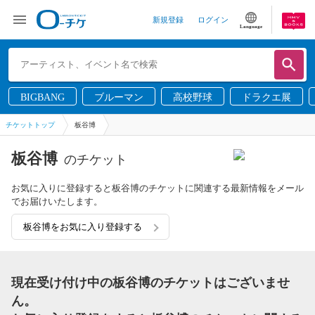
新規登録
ログイン
Language
BIGBANG
ブルーマン
高校野球
ドラクエ展
チケットトップ
板谷博
板谷博
のチケット
お気に入りに登録すると板谷博のチケットに関連する最新情報をメール
でお届けいたします。
板谷博をお気に入り登録する
現在受け付け中の板谷博のチケットはございませ
ん。