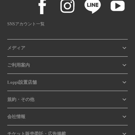
SNSアカウント一覧
メディア
ご利用案内
Loppi設置店舗
規約・その他
会社情報
チケット販売委託・広告掲載