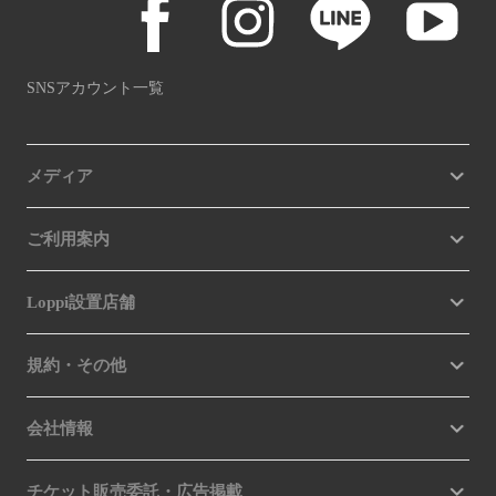
SNSアカウント一覧
メディア
ご利用案内
Loppi設置店舗
規約・その他
会社情報
チケット販売委託・広告掲載