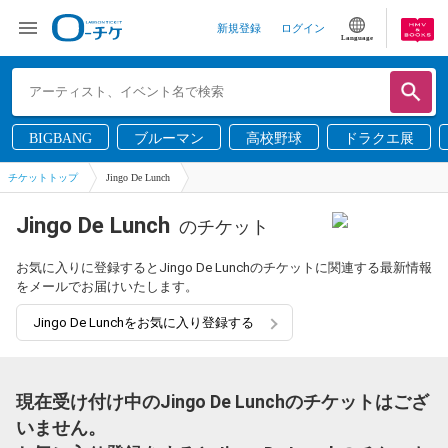
新規登録
ログイン
Language
BIGBANG
ブルーマン
高校野球
ドラクエ展
チケットトップ
Jingo De Lunch
Jingo De Lunch
のチケット
お気に入りに登録するとJingo De Lunchのチケットに関連する最新情報
をメールでお届けいたします。
Jingo De Lunchをお気に入り登録する
現在受け付け中のJingo De Lunchのチケットはござ
いません。