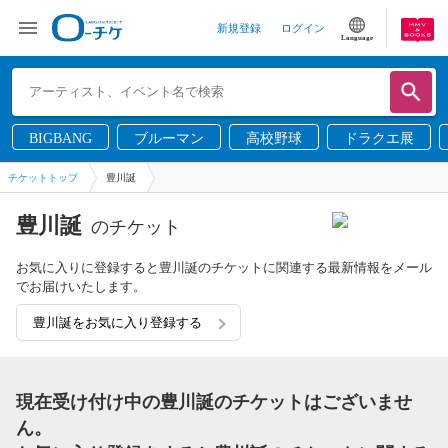
新規登録
ログイン
Language
BIGBANG
ブルーマン
高校野球
ドラクエ展
チケットトップ
豊川誕
豊川誕
のチケット
お気に入りに登録すると豊川誕のチケットに関連する最新情報をメール
でお届けいたします。
豊川誕をお気に入り登録する
現在受け付け中の豊川誕のチケットはございませ
ん。