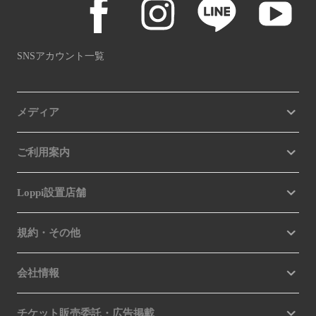
SNSアカウント一覧
メディア
ご利用案内
Loppi設置店舗
規約・その他
会社情報
チケット販売委託・広告掲載