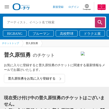
新規登録
ログイン
Language
BIGBANG
ブルーマン
高校野球
ドラクエ展
チケットトップ
普久原恒勇
普久原恒勇
のチケット
お気に入りに登録すると普久原恒勇のチケットに関連する最新情報をメ
ールでお届けいたします。
普久原恒勇をお気に入り登録する
現在受け付け中の普久原恒勇のチケットはございま
せん。