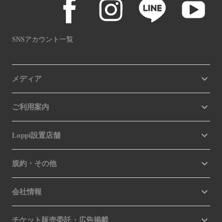
SNSアカウント一覧
メディア
ご利用案内
Loppi設置店舗
規約・その他
会社情報
チケット販売委託・広告掲載