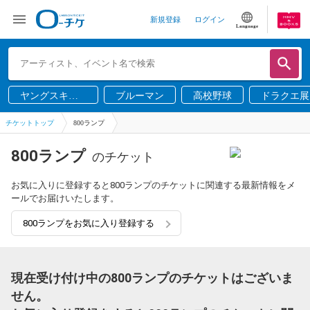
新規登録
ログイン
Language
ヤングスキニ
ブルーマン
高校野球
ドラクエ展
ー
チケットトップ
800ランプ
800ランプ
のチケット
お気に入りに登録すると800ランプのチケットに関連する最新情報をメ
ールでお届けいたします。
800ランプをお気に入り登録する
現在受け付け中の800ランプのチケットはございま
せん。