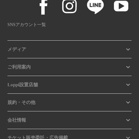
SNSアカウント一覧
メディア
ご利用案内
Loppi設置店舗
規約・その他
会社情報
チケット販売委託・広告掲載