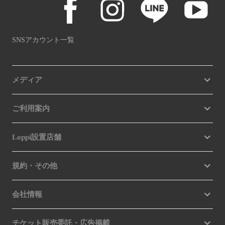
SNSアカウント一覧
メディア
ご利用案内
Loppi設置店舗
規約・その他
会社情報
チケット販売委託・広告掲載