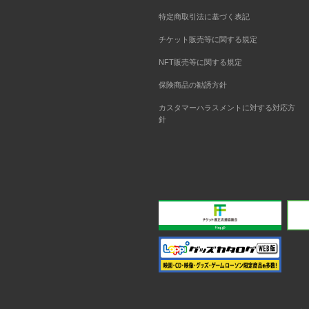
特定商取引法に基づく表記
チケット販売等に関する規定
NFT販売等に関する規定
保険商品の勧誘方針
カスタマーハラスメントに対する対応方
針