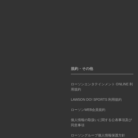
規約・その他
ローソンエンタテインメント ONLINE 利
用規約
LAWSON DO! SPORTS 利用規約
ローソンWEB会員規約
個人情報の取扱いに関する公表事項及び
同意事項
ローソングループ個人情報保護方針