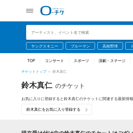
ヤングスキニー
ブルーマン
高校野球
TOP
コンサート
スポーツ
演劇・ステージ
チケットトップ
鈴木真仁
鈴木真仁
のチケット
お気に入りに登録すると鈴木真仁のチケットに関連する最新情
鈴木真仁をお気に入り登録する