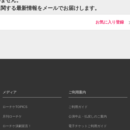
いません。
に関する最新情報をメールでお届けします。
お気に入り登録
メディア
ご利用案内
ローチケTOPICS
ご利用ガイド
月刊ローチケ
公演中止・払戻しのご案内
ローチケ演劇宣言！
電子チケットご利用ガイド