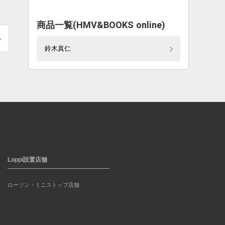
商品一覧(HMV&BOOKS online)
鈴木真仁
Loppi設置店舗
ローソン・ミニストップ店舗