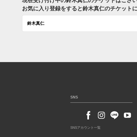
現在受け付け中の鈴木真仁のチケットはござ
お気に入り登録をすると鈴木真仁のチケット
鈴木真仁
SNS
SNSアカウント一覧