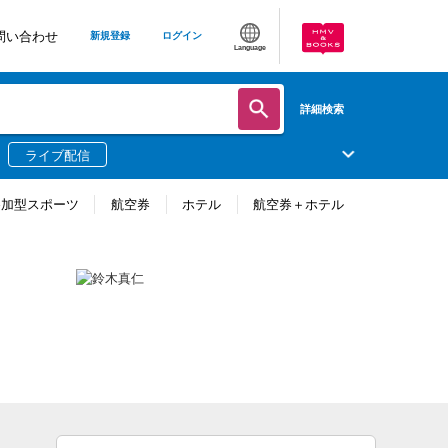
問い合わせ
新規登録
ログイン
Language
詳細検索
ライブ配信
参加型スポーツ
航空券
ホテル
航空券＋ホテル